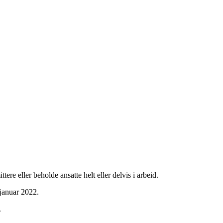
re eller beholde ansatte helt eller delvis i arbeid.
 januar 2022.
.