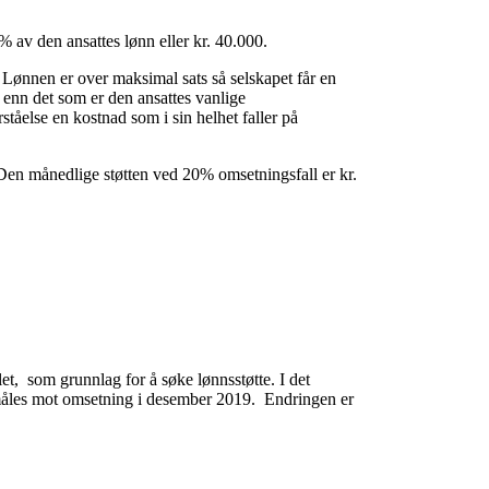
0% av den ansattes lønn eller kr. 40.000.
 Lønnen er over maksimal sats så selskapet får en
 enn det som er den ansattes vanlige
ståelse en kostnad som i sin helhet faller på
 Den månedlige støtten ved 20% omsetningsfall er kr.
t, som grunnlag for å søke lønnsstøtte. I det
le måles mot omsetning i desember 2019. Endringen er