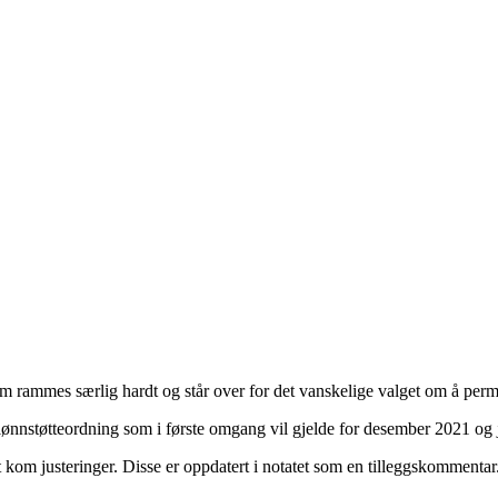
rammes særlig hardt og står over for det vanskelige valget om å permitte
rt lønnstøtteordning som i første omgang vil gjelde for desember 2021 og
t kom justeringer. Disse er oppdatert i notatet som en tilleggskommentar