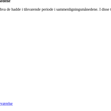
ånedene
va de hadde i tilsvarende periode i sammenligningsmånedene. I disse til