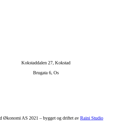
Kokstaddalen 27, Kokstad
Brugata 6, Os
d Økonomi AS 2021 – bygget og driftet av
Raini Studio