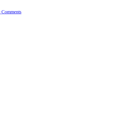
0 Comments