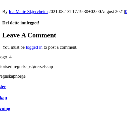
By
Ida Marie Skjervheim
|
2021-08-13T17:19:30+02:00
August 2021
|
Del dette innlegget!
Facebook
X
Reddit
LinkedIn
WhatsApp
Tumblr
Pinterest
Vk
Xing
Email
Leave A Comment
You must be
logged in
to post a comment.
torisert regnskapsførerselskap
ter
kap
vning