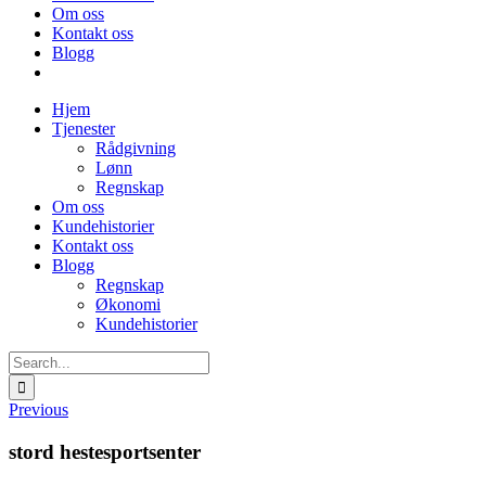
Om oss
Kontakt oss
Blogg
Hjem
Tjenester
Rådgivning
Lønn
Regnskap
Om oss
Kundehistorier
Kontakt oss
Blogg
Regnskap
Økonomi
Kundehistorier
Search
for:
Previous
stord hestesportsenter