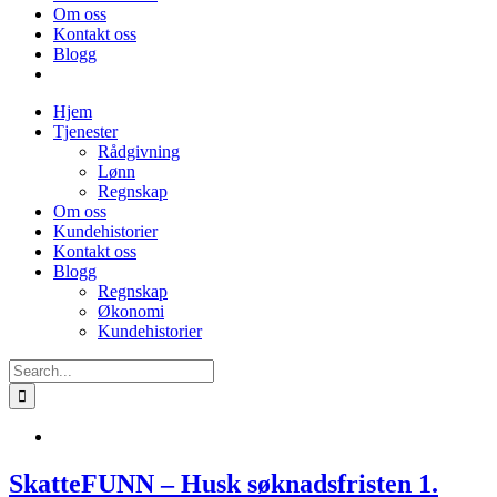
Om oss
Kontakt oss
Blogg
Hjem
Tjenester
Rådgivning
Lønn
Regnskap
Om oss
Kundehistorier
Kontakt oss
Blogg
Regnskap
Økonomi
Kundehistorier
Search
for:
SkatteFUNN – Husk søknadsfristen 1.