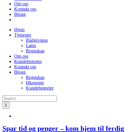
Om oss
Kontakt oss
Blogg
Hjem
Tjenester
Rådgivning
Lønn
Regnskap
Om oss
Kundehistorier
Kontakt oss
Blogg
Regnskap
Økonomi
Kundehistorier
Search
for:
Spar tid og penger – kom hjem til ferdig