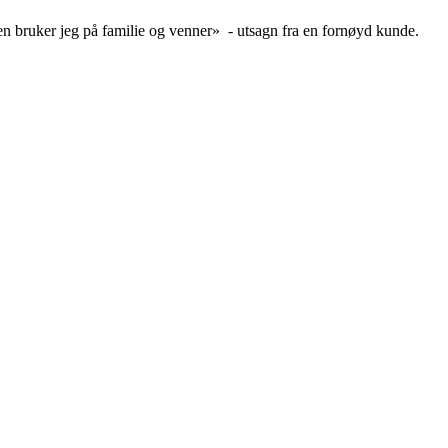
iden bruker jeg på familie og venner» - utsagn fra en fornøyd kunde.