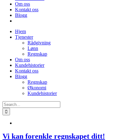
Om oss
Kontakt oss
Blogg
Hjem
Tjenester
Rådgivning
Lønn
Regnskap
Om oss
Kundehistorier
Kontakt oss
Blogg
Regnskap
Økonomi
Kundehistorier
Search
for:
Vi kan forenkle regnskapet ditt!