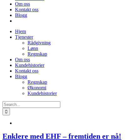
Om oss
Kontakt oss
Blogg
Hjem
Tjenester
Rådgivning
Lønn
Regnskap
Om oss
Kundehistorier
Kontakt oss
Blogg
Regnskap
Økonomi
Kundehistorier
Search
for:
Enklere med EHF – fremtiden er nå!