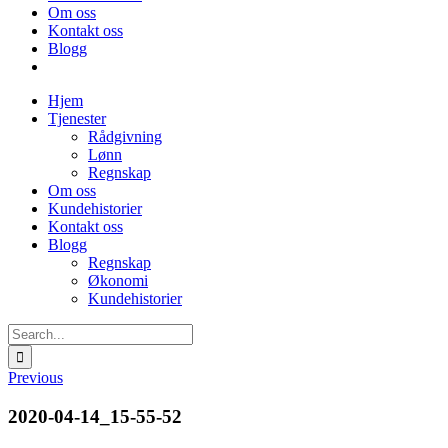
Om oss
Kontakt oss
Blogg
Hjem
Tjenester
Rådgivning
Lønn
Regnskap
Om oss
Kundehistorier
Kontakt oss
Blogg
Regnskap
Økonomi
Kundehistorier
Search
for:
Previous
2020-04-14_15-55-52