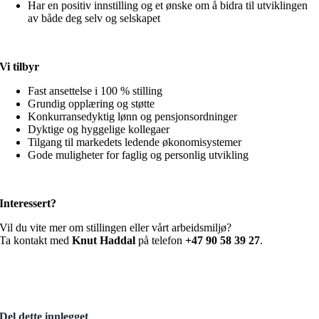
Har en positiv innstilling og et ønske om å bidra til utviklingen
av både deg selv og selskapet
Vi tilbyr
Fast ansettelse i 100 % stilling
Grundig opplæring og støtte
Konkurransedyktig lønn og pensjonsordninger
Dyktige og hyggelige kollegaer
Tilgang til markedets ledende økonomisystemer
Gode muligheter for faglig og personlig utvikling
Interessert?
Vil du vite mer om stillingen eller vårt arbeidsmiljø?
Ta kontakt med
Knut Haddal
på telefon
+47 90 58 39 27
.
Del dette innlegget