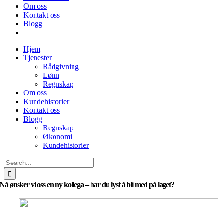
Om oss
Kontakt oss
Blogg
Hjem
Tjenester
Rådgivning
Lønn
Regnskap
Om oss
Kundehistorier
Kontakt oss
Blogg
Regnskap
Økonomi
Kundehistorier
Search
for:
Nå ønsker vi oss en ny kollega – har du lyst å bli med på laget?