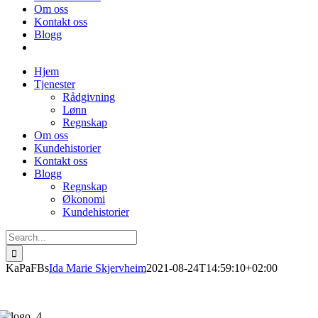
Om oss
Kontakt oss
Blogg
Hjem
Tjenester
Rådgivning
Lønn
Regnskap
Om oss
Kundehistorier
Kontakt oss
Blogg
Regnskap
Økonomi
Kundehistorier
Search
for:
KaPaFBs
Ida Marie Skjervheim
2021-08-24T14:59:10+02:00